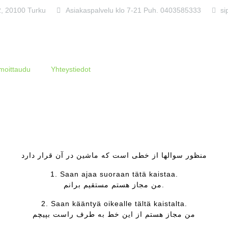
 2, 20100 Turku
Asiakaspalvelu klo 7-21 Puh. 0403585333
si
lmoittaudu
Yhteystiedot
منظور سوالها از خطی است که ماشین در آن قرار دارد
1. Saan ajaa suoraan tätä kaistaa.
من مجاز هستم مستقیم برانم.
2. Saan kääntyä oikealle tältä kaistalta.
من مجاز هستم از این خط به طرف راست بپیچم