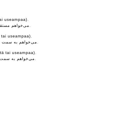
tai useampaa).
می‌خواهم مستقیم برانم، در داخل عکس وسیلە نقلیە یا کسی هست کە من باید بە آن حق تقدم بدهم.
ä tai useampaa).
می‌خواهم بە سمت راست بپیچم، در داخل عکس وسیلە نقلیە یا کسی هست کە من باید بە آن حق تقدم بدهم.
tä tai useampaa).
می‌خواهم بە سمت چپ بپیچم، در داخل عکس وسیلە نقلیە یا کسی هست کە من باید بە آن حق تقدم بدهم.
.