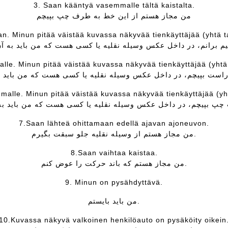
3. Saan kääntyä vasemmalle tältä kaistalta.
من مجاز هستم از این خط به طرف چپ بپیچم
an. Minun pitää väistää kuvassa näkyvää tienkäyttäjää (yhtä 
lle. Minun pitää väistää kuvassa näkyvää tienkäyttäjää (yht
alle. Minun pitää väistää kuvassa näkyvää tienkäyttäjää (yh
7.Saan lähteä ohittamaan edellä ajavan ajoneuvon.
من مجاز هستم از وسیلە نقلیە جلو سبقت بگیرم.
8.Saan vaihtaa kaistaa.
من مجاز هستم کە باند حرکت را عوض کنم.
9. Minun on pysähdyttävä.
من باید بایستم.
10.Kuvassa näkyvä valkoinen henkilöauto on pysäköity oikein