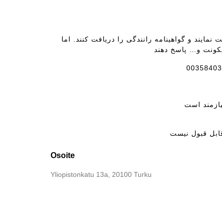
نمایند و گواهینامە رانندگی را دریافت کنند. اما
Osoite
Yliopistonkatu 13a, 20100 Turku